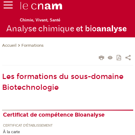
Chimie, Vivant, Santé
Analyse chimique
et bio
analyse
Formations
Accueil
Les formations du sous-domaine
Biotechnologie
Certificat de compétence Bioanalyse
CERTIFICAT D'ÉTABLISSEMENT
À la carte