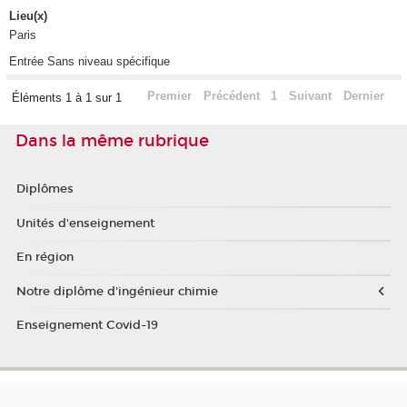
Lieu(x)
Paris
Entrée Sans niveau spécifique
Premier
Précédent
1
Suivant
Dernier
Éléments 1 à 1 sur 1
Dans la même rubrique
Diplômes
Unités d'enseignement
En région
Notre diplôme d'ingénieur chimie
Enseignement Covid-19