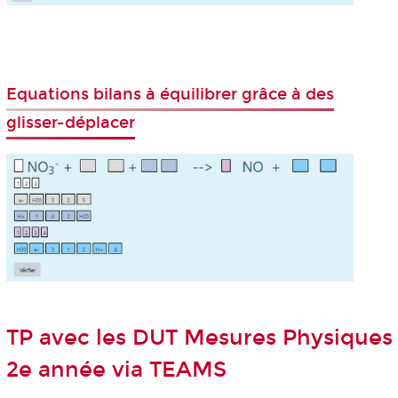
Equations bilans à équilibrer grâce à des
glisser-déplacer
TP avec les DUT Mesures Physiques
2
e
année via TEAMS