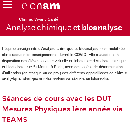
Chimie, Vivant, Santé
Analyse chimique
et bio
analyse
L’équipe enseignante d’
Analyse chimique et bioanalyse
s’est mobilisée
afin d’assurer les enseignements durant le
COVID
. Elle a aussi mis à
disposition des élèves la visite virtuelle du laboratoire d’Analyse chimique
et bioanalyse, rue St Martin, à Paris, avec des vidéos de démonstration
d’utilisation (en statique ou go-pro ) des différents appareillages de
chimie
analytique
, ainsi que sur des notions de sécurité au laboratoire.
Séances de cours avec les DUT
Mesures Physiques 1
ère
année via
TEAMS