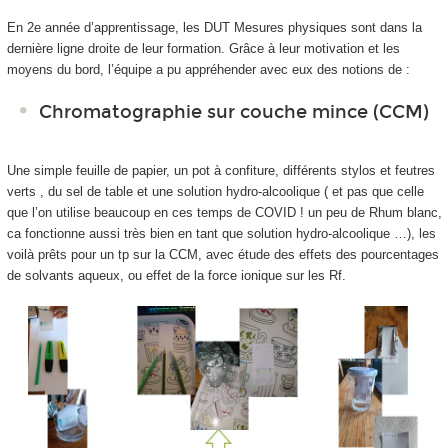
En 2
e
année d’apprentissage, les DUT Mesures physiques sont dans la
dernière ligne droite de leur formation. Grâce à leur motivation et les
moyens du bord, l’équipe a pu appréhender avec eux des notions de :
Chromatographie sur couche mince (CCM)
Une simple feuille de papier, un pot à confiture, différents stylos et feutres
verts , du sel de table et une solution hydro-alcoolique ( et pas que celle
que l’on utilise beaucoup en ces temps de COVID ! un peu de Rhum blanc,
ca fonctionne aussi très bien en tant que solution hydro-alcoolique …), les
voilà prêts pour un tp sur la CCM, avec étude des effets des pourcentages
de solvants aqueux, ou effet de la force ionique sur les Rf.