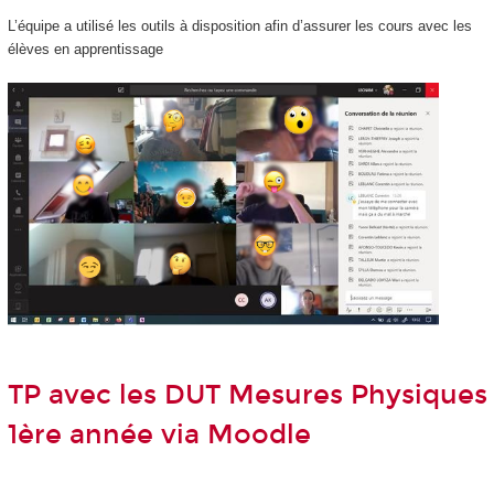
L’équipe a utilisé les outils à disposition afin d’assurer les cours avec les
élèves en apprentissage
TP avec les DUT Mesures Physiques
1
ère
année via Moodle