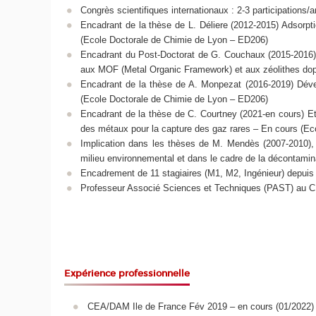
Congrès scientifiques internationaux : 2-3 participations/a
Encadrant de la thèse de L. Déliere (2012-2015) Adsorpt
(Ecole Doctorale de Chimie de Lyon – ED206)
Encadrant du Post-Doctorat de G. Couchaux (2015-2016) 
aux MOF (Metal Organic Framework) et aux zéolithes do
Encadrant de la thèse de A. Monpezat (2016-2019) Déve
(Ecole Doctorale de Chimie de Lyon – ED206)
Encadrant de la thèse de C. Courtney (2021-en cours) 
des métaux pour la capture des gaz rares – En cours (E
Implication dans les thèses de M. Mendès (2007-2010), 
milieu environnemental et dans le cadre de la décontamin
Encadrement de 11 stagiaires (M1, M2, Ingénieur) depuis
Professeur Associé Sciences et Techniques (PAST) au C
Expérience professionnelle
CEA/DAM Ile de France Fév 2019 – en cours (01/2022) E