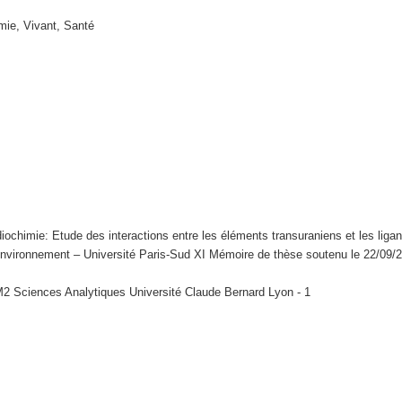
mie, Vivant, Santé
iochimie: Etude des interactions entre les éléments transuraniens et les liga
ironnement – Université Paris-Sud XI Mémoire de thèse soutenu le 22/09/
M2 Sciences Analytiques Université Claude Bernard Lyon - 1