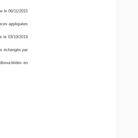
ue le 06/11/2015
nces appliquées
e le 03/10/2019
ts échangés par
dionucléides en