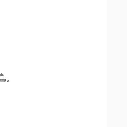
nds
2009 à