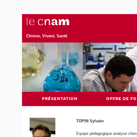
Chimie, Vivant, Santé
PRÉSENTATION
OFFRE DE F
TOPIN Sylvain
Equipe pédagogique analyse chimi