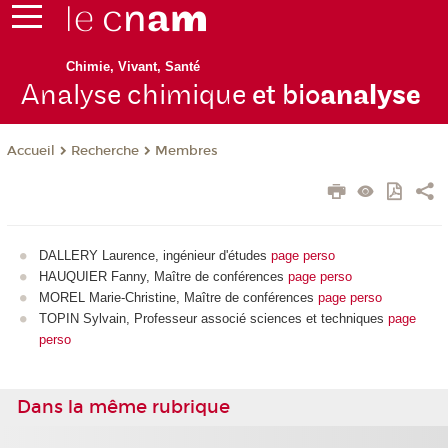
Chimie, Vivant, Santé
Analyse chimique
et bio
analyse
Recherche
Membres
Accueil
DALLERY Laurence, ingénieur d'études
page perso
HAUQUIER Fanny, Maître de conférences
page perso
MOREL Marie-Christine, Maître de conférences
page perso
TOPIN Sylvain, Professeur associé sciences et techniques
page
perso
Dans la même rubrique