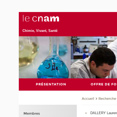
Chimie, Vivant, Santé
PRÉSENTATION
OFFRE DE F
Recherche
Accueil
DALLERY Laurenc
Membres