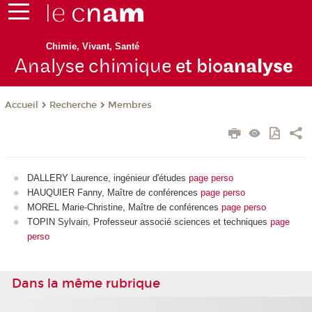
Chimie, Vivant, Santé
Analyse chimique
et bio
analyse
Recherche
Membres
Accueil
DALLERY Laurence, ingénieur d'études
page perso
HAUQUIER Fanny, Maître de conférences
page perso
MOREL Marie-Christine, Maître de conférences
page perso
TOPIN Sylvain, Professeur associé sciences et techniques
page
perso
Dans la même rubrique