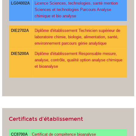
LG04002A
Licence Sciences, technologies, santé mention
Sciences et technologies Parcours Analyse
chimique et bio analyse
DIE2702A
Diplôme d'établissement Technicien supérieur de
laboratoire chimie, biologie, alimentation, santé,
environnement parcours génie analytique
DIE5200A
Diplôme d'établissement Responsable mesure,
analyse, contrôle, qualité option analyse chimique
et bioanalyse
Certificats d'établissement
CC8700A
Certificat de compétence bioanalyse