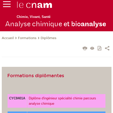
Chimie, Vivant, Santé
Analyse chimique
et bio
analyse
Formations
Diplômes
Accueil
Formations diplômantes
CYC8401A
Diplôme d'ingénieur spécialité chimie parcours
analyse chimique