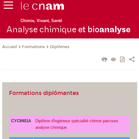
Chimie, Vivant, Santé
Analyse chimique
et bio
analyse
Formations
Diplômes
Accueil
Formations diplômantes
CYC8401A
Diplôme d'ingénieur spécialité chimie parcours
analyse chimique