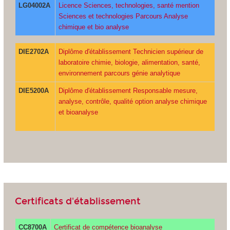
LG04002A
Licence Sciences, technologies, santé mention
Sciences et technologies Parcours Analyse
chimique et bio analyse
DIE2702A
Diplôme d'établissement Technicien supérieur de
laboratoire chimie, biologie, alimentation, santé,
environnement parcours génie analytique
DIE5200A
Diplôme d'établissement Responsable mesure,
analyse, contrôle, qualité option analyse chimique
et bioanalyse
Certificats d'établissement
CC8700A
Certificat de compétence bioanalyse