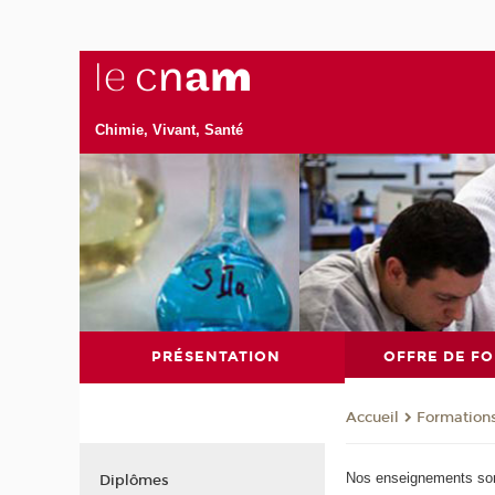
Chimie, Vivant, Santé
PRÉSENTATION
OFFRE DE F
Formation
Accueil
Nos enseignements sont 
Diplômes