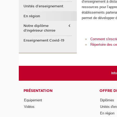
d’enseignement à distan
Unités d'enseignement
ressources pour l’appr
établissements partena
En région
permet de développer d
Notre diplôme
d'ingénieur chimie
Comment s'inscri
Enseignement Covid-19
Répertoire des ce
Info
PRÉSENTATION
OFFRE D
Equipement
Diplômes
Vidéos
Unités d'e
En région