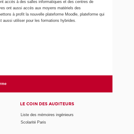
ont accès à des salles informatiques et des centres de
lèves ont aussi accès aux moyens matériels des
tons à profit la nouvelle plateforme Moodle, plateforme qui
ussi utiliser pour les formations hybrides.
orme
LE COIN DES AUDITEURS
Liste des mémoires ingénieurs
Scolarité Paris