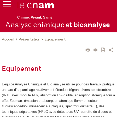
Chimie, Vivant, Santé
Analyse chimique
et bio
analyse
Présentation
Equipement
Accueil
Equipement
L'équipe Analyse Chimique et Bio analyse utilise pour ces travaux pratique
un parc d’appareillage relativement étendu intégrant divers spectromètres
(IRTF avec module ATR, absorption UV-Visible, absorption atomique four à
effet Zeeman, émission et absorption atomique flamme, lecteur
fluorescence/bioluminescence à plaques, spectrofluorimètre…), des
techniques séparatives (HPLC avec détecteurs UV, barrette de diodes et