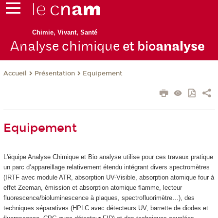
Chimie, Vivant, Santé
Analyse chimique
et bio
analyse
Présentation
Equipement
Accueil
Equipement
L'équipe Analyse Chimique et Bio analyse utilise pour ces travaux pratique
un parc d’appareillage relativement étendu intégrant divers spectromètres
(IRTF avec module ATR, absorption UV-Visible, absorption atomique four à
effet Zeeman, émission et absorption atomique flamme, lecteur
fluorescence/bioluminescence à plaques, spectrofluorimètre…), des
techniques séparatives (HPLC avec détecteurs UV, barrette de diodes et