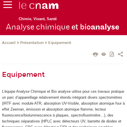
Chimie, Vivant, Santé
Analyse chimique
et bio
analyse
Présentation
Equipement
Accueil
Equipement
L'équipe Analyse Chimique et Bio analyse utilise pour ces travaux pratique
un parc d’appareillage relativement étendu intégrant divers spectromètres
(IRTF avec module ATR, absorption UV-Visible, absorption atomique four à
effet Zeeman, émission et absorption atomique flamme, lecteur
fluorescence/bioluminescence à plaques, spectrofluorimètre…), des
techniques séparatives (HPLC avec détecteurs UV, barrette de diodes et