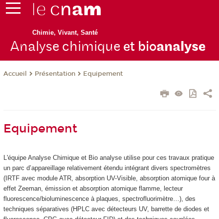
Chimie, Vivant, Santé
Analyse chimique
et bio
analyse
Présentation
Equipement
Accueil
Equipement
L'équipe Analyse Chimique et Bio analyse utilise pour ces travaux pratique
un parc d’appareillage relativement étendu intégrant divers spectromètres
(IRTF avec module ATR, absorption UV-Visible, absorption atomique four à
effet Zeeman, émission et absorption atomique flamme, lecteur
fluorescence/bioluminescence à plaques, spectrofluorimètre…), des
techniques séparatives (HPLC avec détecteurs UV, barrette de diodes et