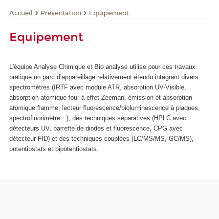
Présentation
Equipement
Accueil
Equipement
L'équipe Analyse Chimique et Bio analyse utilise pour ces travaux
pratique un parc d’appareillage relativement étendu intégrant divers
spectromètres (IRTF avec module ATR, absorption UV-Visible,
absorption atomique four à effet Zeeman, émission et absorption
atomique flamme, lecteur fluorescence/bioluminescence à plaques,
spectrofluorimètre…), des techniques séparatives (HPLC avec
détecteurs UV, barrette de diodes et fluorescence, CPG avec
détecteur FID) et des techniques couplées (LC/MS/MS, GC/MS),
potentiostats et bipotentiostats.