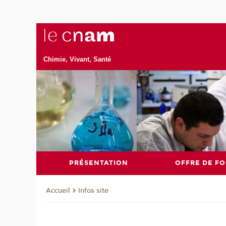
Chimie, Vivant, Santé
PRÉSENTATION
OFFRE DE F
Infos site
Accueil