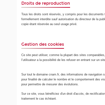
Droits de reproduction
Tous les droits sont réservés, y compris pour les documents t
formellement interdite sauf autorisation du directeur de la publ
copie étant réservée au seul usage privé.
Gestion des cookies
Ce site peut utiliser, comme la plupart des sites comparables, d
l’utilisateur a la possibilité de les refuser en entrant sur un s
Sur tout le domaine cnam.fr, des informations de navigation so
pour finalité de calculer le nombre et le comportement des v
pour permettre de mesurer des évolutions.
Sur ce site, vous bénéficiez d'un droit d'accès, de rectificat
traitement le cas échéant.