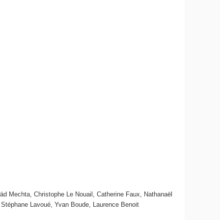
uäd Mechta, Christophe Le Nouail, Catherine Faux, Nathanaël
re, Stéphane Lavoué, Yvan Boude, Laurence Benoit