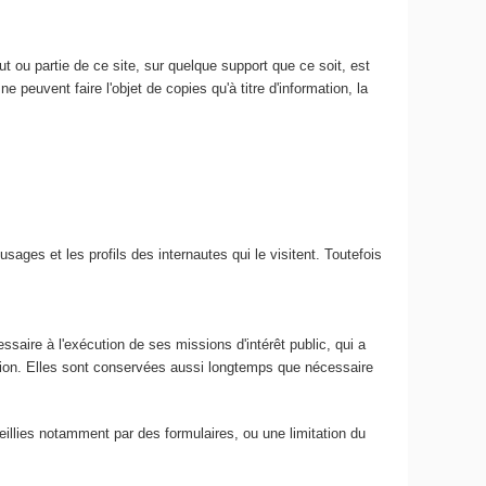
 ou partie de ce site, sur quelque support que ce soit, est
e peuvent faire l'objet de copies qu'à titre d'information, la
usages et les profils des internautes qui le visitent. Toutefois
ssaire à l'exécution de ses missions d'intérêt public, qui a
ation. Elles sont conservées aussi longtemps que nécessaire
ueillies notamment par des formulaires, ou une limitation du