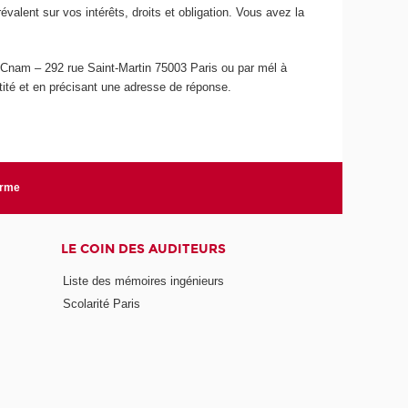
lent sur vos intérêts, droits et obligation. Vous avez la
u Cnam – 292 rue Saint-Martin 75003 Paris ou par mél à
ntité et en précisant une adresse de réponse.
orme
LE COIN DES AUDITEURS
Liste des mémoires ingénieurs
Scolarité Paris