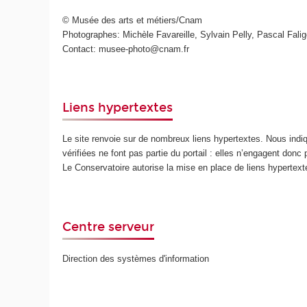
© Musée des arts et métiers/Cnam
Photographes: Michèle Favareille, Sylvain Pelly, Pascal Faligo
Contact: musee-photo@cnam.fr
Liens hypertextes
Le site renvoie sur de nombreux liens hypertextes. Nous ind
vérifiées ne font pas partie du portail : elles n’engagent donc
Le Conservatoire autorise la mise en place de liens hypertex
Centre serveur
Direction des systèmes d'information