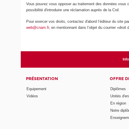
Vous pouvez vous opposer au traitement des données vous conc
possibilité d'introduire une réclamation auprès de la Cnil.
Pour exercer vos droits, contactez d'abord l’éditeur du site p
web@cnam.fr
, en mentionnant dans l’objet du courrier «droit 
Info
PRÉSENTATION
OFFRE D
Equipement
Diplômes
Vidéos
Unités d'e
En région
Notre diplô
Enseignem