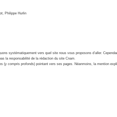
t, Philippe Hurlin
iquons systématiquement vers quel site nous vous proposons d’aller. Cependa
 pas la responsabilité de la rédaction du site Cnam.
tes (y compris profonds) pointant vers ses pages. Néanmoins, la mention expl