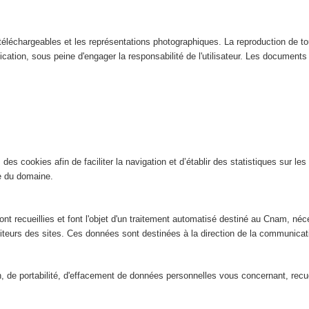
éléchargeables et les représentations photographiques. La reproduction de tout
ication, sous peine d'engager la responsabilité de l'utilisateur. Les documents n
es cookies afin de faciliter la navigation et d’établir des statistiques sur les 
ite du domaine.
nt recueillies et font l'objet d'un traitement automatisé destiné au Cnam, néce
isiteurs des sites. Ces données sont destinées à la direction de la communic
ion, de portabilité, d'effacement de données personnelles vous concernant, rec