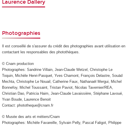
Laurence Dallery
Photographies
Il est conseillé de s'assurer du crédit des photographies avant utilisation en
contactant les responsables des photothèques.
© Cnam production
Photographes: Sandrine Villain, Jean-Claude Wetzel, Christophe Le
Toquin, Michèle Henri-Pasquet, Yves Chamont, François Delastre, Souäd
Mechta, Christophe Le Nouail, Catherine Faux, Nathanaël Mergui, Michel
Bonnefoy, Michel Toussaint, Tristan Paviot, Nicolas Tavernier/REA,
Christian Dao, Patricia Haim, Jean-Claude Lavaissière, Stéphane Lavoué,
Yvan Boude, Laurence Benoit
Contact: phototheque@cnam.fr
© Musée des arts et métiers/Cnam
Photographes: Michèle Favareille, Sylvain Pelly, Pascal Faligot, Philippe