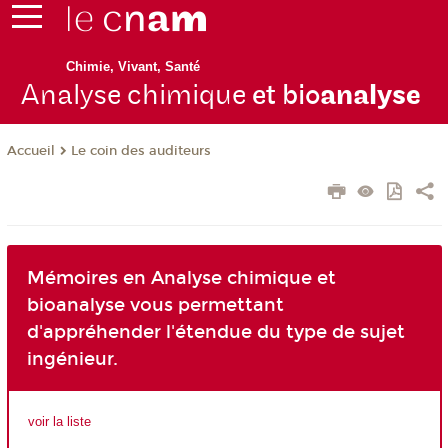
Chimie, Vivant, Santé
Analyse chimique
et bio
analyse
Le coin des auditeurs
Accueil
Mémoires en Analyse chimique et
bioanalyse vous permettant
d'appréhender l'étendue du type de sujet
ingénieur.
voir la liste