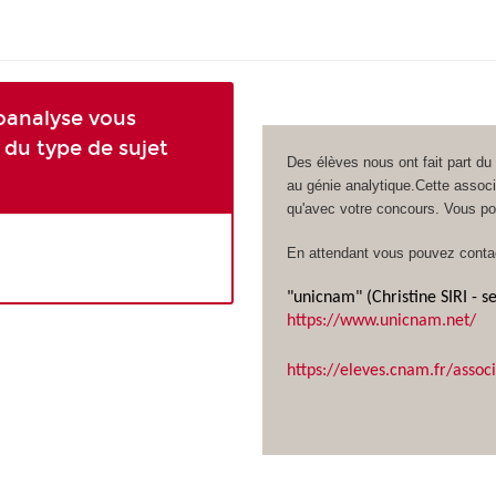
oanalyse vous
du type de sujet
Des élèves nous ont fait part du
au génie analytique.Cette associ
qu'avec votre concours. Vous 
En attendant vous pouvez conta
"unicnam" (Christine SIRI - 
https://www.unicnam.net/
https://eleves.cnam.fr/assoc