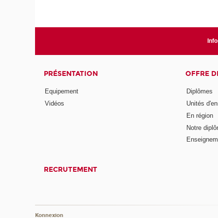
Info
PRÉSENTATION
OFFRE D
Equipement
Diplômes
Vidéos
Unités d'e
En région
Notre diplô
Enseignem
RECRUTEMENT
Konnexion