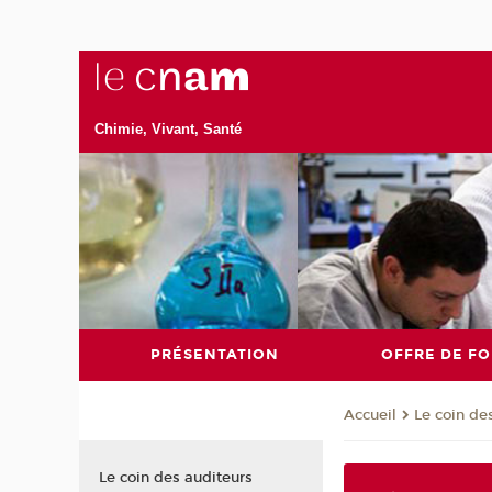
Chimie, Vivant, Santé
PRÉSENTATION
OFFRE DE F
Le coin de
Accueil
Le coin des auditeurs