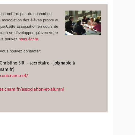
us ont fait part du souhait de
e association des élèves propre au
que.Cette association en cours de
ourra se développer qu'avec votre
ous pouvez
nous écrire
.
 vous pouvez contacter:
hristine SIRI - secrétaire - joignable à
nam.fr)
w.unicnam.net/
ves.cnam.fr/association-et-alumni