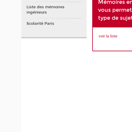
Mémoires en
Liste des mémoires
vous permet
ingénieurs
type de suje
Scolarité Paris
voir la liste