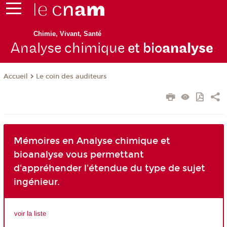
Chimie, Vivant, Santé
Analyse chimique
et bio
analyse
Le coin des auditeurs
Accueil
Mémoires en Analyse chimique et
bioanalyse vous permettant
d'appréhender l'étendue du type de sujet
ingénieur.
voir la liste