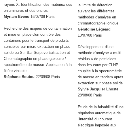
rayons X. Identification des matériux des
la limite de détection
enluminures et des encres
suivant les différentes
Myriam Eveno
16/07/08 Paris
méthodes d'analyse en
chromatographie ionique
Recherche des risques de contamination
Géraldine Légeard
et mise en place d'un contrôle des
10/07/08 Paris
containers pour le transport de produits
sensibles par micro-extraction en phase
Développement d'une
solide ou Stir Bar Sorptive Extraction et
méthode d'analyse « multi
Chromatographie en phase gazeuse /
résidus » de pesticides
spectrométrie de masse. Application à la
dans les eaux par CLHP
filière vinicole
couplée à la spectrométrie
Stéphane Boutou
22/09/08 Paris
de masse en tandem après
extraction sur phase solide
Sylvie Jacquier Lhoste
28/08/08 Paris
Etude de la faisabilité d'une
régulation automatique de
l'intensité du courant
électrique imposée aux