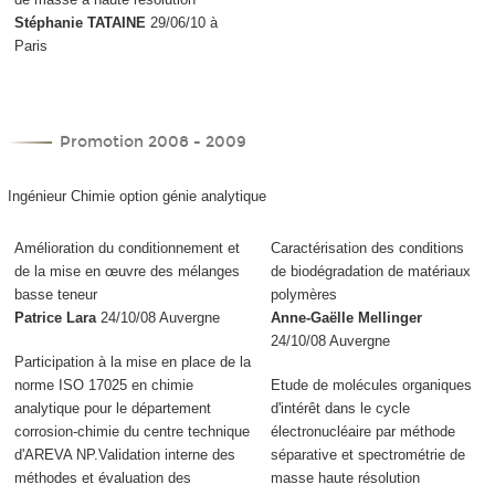
Stéphanie TATAINE
29/06/10 à
Paris
Promotion 2008 - 2009
Ingénieur Chimie option génie analytique
Amélioration du conditionnement et
Caractérisation des conditions
de la mise en œuvre des mélanges
de biodégradation de matériaux
basse teneur
polymères
Patrice Lara
24/10/08 Auvergne
Anne-Gaëlle Mellinger
24/10/08 Auvergne
Participation à la mise en place de la
norme ISO 17025 en chimie
Etude de molécules organiques
analytique pour le département
d'intérêt dans le cycle
corrosion-chimie du centre technique
électronucléaire par méthode
d'AREVA NP.Validation interne des
séparative et spectrométrie de
méthodes et évaluation des
masse haute résolution