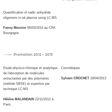
Quantification of nadic anhydride
oligomers in rat plasma using LC-MS
Fanny Meunier
06/03/2014 au CRA
Bourgogne
Promotion 2012 - 2013
Etude physico-chimique et analytique
Cosmétiques
de l'absorption de molécules
Sylvain CROCHET
18/04/2013
extractantes par des polymères
(méthde SBSE) et expertise par
technique LC-MS
Hélène MALANDAIN
22/11/2012 à
Paris