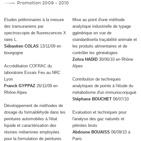
Promotion 2009 - 2010
Etudes préliminaires à la mesure
Mise au point d'une méthode
des transuraniens par
analytique industrielle de typage
spectroscopie de fluorescences X
ggénérique en vue de
raies L.
standardiserla traçabilité animale et
Sébastien COLAS
13/11/09 en
les produits alimentaires et de
bourgogne
contrôler les généalogies
Zohra HADID
30/06/10 en Rhône
Accréditation COFRAC du
Alpes
laboratoire Essais Feu au NRC
Lyon
Contribution de techniques
Franck GYPPAZ
26/11/09 en
analytiques de pointe à l'étude du
Rhône Alpes
métabolisme d'un immunoconjugué
Stéphane BOUCHET
06/07/10
Développement de méthodes de
dosage du formaldéhyde dans les
Evaluation et techniques pour
peintures automobiles à l'état
l'analyse des gaz naturels et
liquide et caractérisation des
pétroles bruts
résines mélamines employées
Abdoune BOUAISS
06/09/10 à
pour la formulation de peintures
Paris