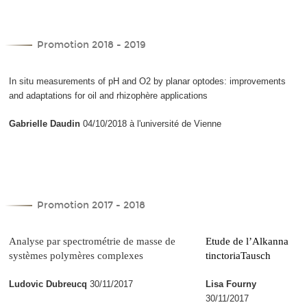
Promotion 2018 - 2019
In situ measurements of pH and O2 by planar optodes: improvements
and adaptations for oil and rhizophère applications
Gabrielle Daudin
04/10/2018 à l'université de Vienne
Promotion 2017 - 2018
Analyse par spectrométrie de masse de
Etude de l’
Alkanna
systèmes polymères complexes
tinctoria
Tausch
Ludovic Dubreucq
30/11/2017
Lisa Fourny
30/11/2017