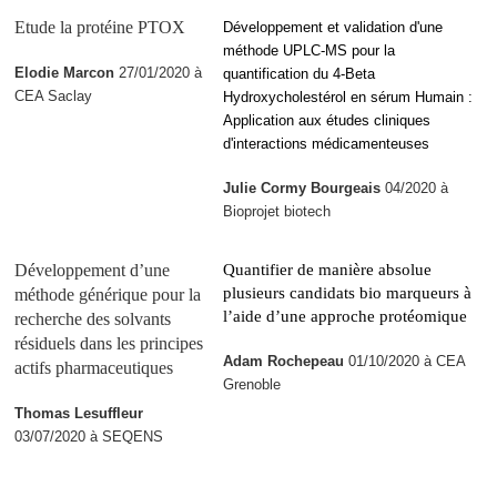
Etude la protéine PTOX
Développement et validation d'une
méthode UPLC-MS pour la
Elodie Marcon
27/01/2020 à
quantification du 4-Beta
CEA Saclay
Hydroxycholestérol en sérum Humain :
Application aux études cliniques
d'interactions médicamenteuses
Julie Cormy Bourgeais
04/2020 à
Bioprojet biotech
Développement d’une
Quantifier de manière absolue
plusieurs candidats bio marqueurs à
méthode générique pour la
l’aide d’une approche protéomique
recherche des solvants
résiduels dans les principes
Adam Rochepeau
01/10/2020 à CEA
actifs pharmaceutiques
Grenoble
Thomas Lesuffleur
03/07/2020 à SEQENS