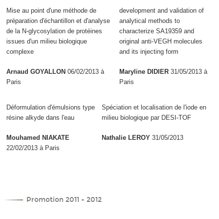
Mise au point d'une méthode de
development and validation of
préparation d'échantillon et d'analyse
analytical methods to
de la N-glycosylation de protéines
characterize SA19359 and
issues d'un milieu biologique
original anti-VEGH molecules
complexe
and its injecting form
Arnaud GOYALLON
06/02/2013 à
Maryline DIDIER
31/05/2013 à
Paris
Paris
Déformulation d'émulsions type
Spéciation et localisation de l'iode en
résine alkyde dans l'eau
milieu biologique par DESI-TOF
Mouhamed NIAKATE
Nathalie LEROY
31/05/2013
22/02/2013 à Paris
Promotion 2011 - 2012