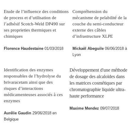
Etude de l’influence des conditions
Compréhension du
de process et d’utilisation de
mécanisme de pelabilité de la
l’adhésif Scotch-Weld DP490 sur
couche du semi-conducteur
ses proprieties thermiques et
externe des câbles
chimiques
d’infrastructure XLPE
Florence Haudestaine
01/03/2018
Mickaël Abeguile
06/06/2018 à
Lyon
Identification des enzymes
Développement d'une méthode
responsables de l’hydrolyse du
de dosage des alcaloïdes dans
brivaracetam ainsi que des
les matrices cosmétiques par
risques d’interactions
chromatographie liquide ultra-
médicamenteuses associés à ces
haute performance
enzymes
Maxime Mendez
09/07/2018
Aurélie Gaudin
29/06/2018 en
Belgique