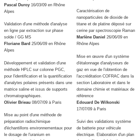
Pascal Duroy
16/03/09 en Rhône
Caractérisation de
Alpes
nanoparticules de dioxide de
Validation d'une méthode d'analyse
titane et de platine déposé sur
en ligne par extraction sur phase
cerine par spectroscopie Raman
solde / GG MS
Marlène Daniel
26/06/09 en
Floriane Bard
25/06/09 en Rhône
Rhône Alpes
Alpes
Mise en œuvre d'un système
Développement et validation d'une
d'étalonnage d'analyseurs de
méthode HPLC sur colonne PGC,
gaz en vue de l'obtention de
pour l'identification et la quantification
l'accréditation COFRAC dans la
d'analytes polaires présents dans une
section Laboratoire et dans le
matrice saline et issus de supports
domaine chimie et matériaux de
chromatographiques.
référence
Olivier Brieau
08/07/09 à Paris
Edouard De Wilkonski
17/07/09 à Paris
Mise au point d'une méthode de
préparation radiochimique
Suivi des validations système
d'échantillons environnementaux pour
de batterie pour véhicule
le dosage de l'uranium en
électrique. Elaboration d'un plan