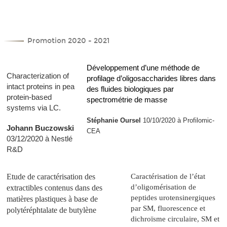
Promotion 2020 - 2021
Développement d’une méthode de
Characterization of
profilage d’oligosaccharides libres dans
intact proteins in pea
des fluides biologiques par
protein-based
spectrométrie de masse
systems via LC.
Stéphanie Oursel
10/10/2020 à Profilomic-
Johann Buczowski
CEA
03/12/2020 à Nestlé
R&D
Etude de caractérisation des
Caractérisation de l’état
d’oligomérisation de
extractibles contenus dans des
peptides urotensinergiques
matières plastiques à base de
par SM, fluorescence et
polytéréphtalate de butylène
dichroïsme circulaire, SM et