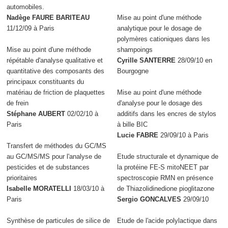
automobiles.
Nadège FAURE BARITEAU
Mise au point d'une méthode
11/12/09 à Paris
analytique pour le dosage de
polymères cationiques dans les
Mise au point d'une méthode
shampoings
répétable d'analyse qualitative et
Cyrille SANTERRE
28/09/10 en
quantitative des composants des
Bourgogne
principaux constituants du
matériau de friction de plaquettes
Mise au point d'une méthode
de frein
d'analyse pour le dosage des
Stéphane AUBERT
02/02/10 à
additifs dans les encres de stylos
Paris
à bille BIC
Lucie FABRE
29/09/10 à Paris
Transfert de méthodes du GC/MS
au GC/MS/MS pour l'analyse de
Etude structurale et dynamique de
pesticides et de substances
la protéine FE-S mitoNEET par
prioritaires
spectroscopie RMN en présence
Isabelle MORATELLI
18/03/10 à
de Thiazolidinedione pioglitazone
Paris
Sergio GONCALVES
29/09/10
Synthèse de particules de silice de
Etude de l'acide polylactique dans