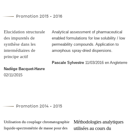
Promotion 2015 - 2016
Elucidation structurale
Analytical assessment of pharmaceutical
des impuretés de
enabled formulations for low solubility / low
synthèse dans les
permeability compounds. Application to
intermédiaires de
amorphous spray-dried dispersions.
principe actif
Pascale Sylvestre
11/03/2016 en Angleterre
Nadège Bacquet-Havre
02/11/2015
Promotion 2014 - 2015
Méthodologies analytiques
Utilisation du couplage chromatographie
liquide-spectrométrie de masse pour des
utilisées au cours du