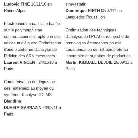
Ludovic FINE
16/11/10 en
simvastatin
Rhône Alpes
Dominique HIRTH
08/07/11 en
Languedoc Roussillon
Electrophorèse capillaire basée
sur le polymorphisme
Optimisation des techniques
conformationnel simple brin des
d'analyse du LPCM et recherche de
acides nucléiques: Optimisation
tecnologies émergentes pour la
d'une plateforme d'analyse de
caractérisation de l'ultrapropreté au
l'édition des ARN messagers
laboratoire et sur sites de production
Laurent VINCENT
24/11/10 à
Martin KIMBALL DEJOIE
29/09/11 à
Paris
Paris
Caractérisation du dégazage
des matériaux au moyen du
système d'analyse GC-MS
Blandine
DUHEIM SARRAZIN
23/02/11 à
Paris