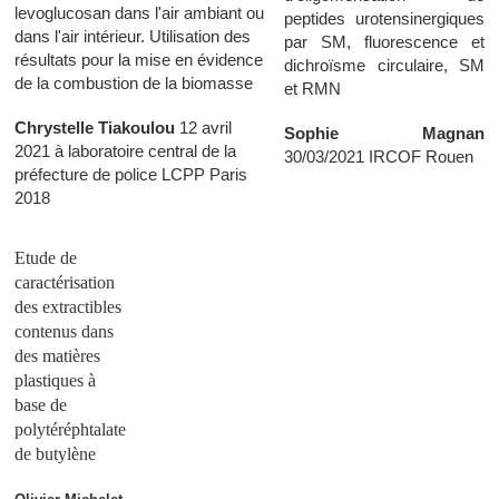
levoglucosan dans l'air ambiant ou
peptides urotensinergiques
dans l'air intérieur. Utilisation des
par SM, fluorescence et
résultats pour la mise en évidence
dichroïsme circulaire, SM
de la combustion de la biomasse
et RMN
Chrystelle Tiakoulou
12 avril
Sophie Magnan
2021 à laboratoire central de la
30/03/2021 IRCOF Rouen
préfecture de police LCPP Paris
2018
Etude de
caractérisation
des extractibles
contenus dans
des matières
plastiques à
base de
polytéréphtalate
de butylène