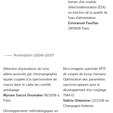
bornes d'un module
d'électrodéinosation (EDI)
en fonction de la qualité de
l'eau d'alimentation.
Emmanuel Feuillas
29/09/08 Paris
Promotion 2006-2007
Détection d'activateurs de virus
Mico-imagerie spectrale IRTF
adéno-associés par chromatographie
de coupes de tissus humains.
liquide couplée à la spectrométrie de
Optimisation des paramètres
masse dans le cadre du contrôle
spectroscopiques pour le
antidopage
développement d'un couplage
Myriam Garcia Shomaker
06/10/06 à
TMA-IS
Paris
Valérie Untereiner
12/12/06 en
Champagne Ardenne
Développements méthodologiques en