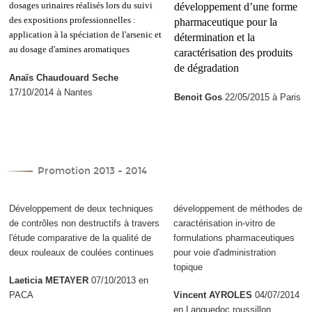
dosages urinaires réalisés lors du suivi
développement d’une forme
des expositions professionnelles :
pharmaceutique pour la
application à la spéciation de l'arsenic et
détermination et la
au dosage d'amines aromatiques
caractérisation des produits
de dégradation
Anaïs Chaudouard Seche
17/10/2014 à Nantes
Benoit Gos
22/05/2015 à Paris
Promotion 2013 - 2014
Développement de deux techniques
développement de méthodes de
de contrôles non destructifs à travers
caractérisation in-vitro de
l'étude comparative de la qualité de
formulations pharmaceutiques
deux rouleaux de coulées continues
pour voie d'administration
topique
Laeticia METAYER
07/10/2013 en
PACA
Vincent AYROLES
04/07/2014
en Languedoc roussillon