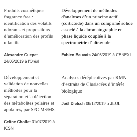
Produits cosmétiques
Développement de méthodes
fragrance free :
d'analyses d’un principe actif
identification des volatils
(corticoïde) dans un comprimé solide
odorants et propositions
associé à la chromatographie en
d’amélioration des profils
phase liquide couplée à la
olfactifs
spectrométrie d’ultraviolet
Alexandre Guepet
Fabien Bauvais
24/05/2019 à CENEXI
24/05/2019 à l'Oréal
Développement et
Analyses déréplicatives par RMN
validation de nouvelles
d’extraits de Clusiacées d’intérêt
méthodes pour la
biologique
séparation et la détection
des métabolites polaires et
Joël Dietsch
09/12/2019 à JEOL
apolaires, par SFC-MS/MS.
Celine Chollet
01/07/2019 à
ICSN