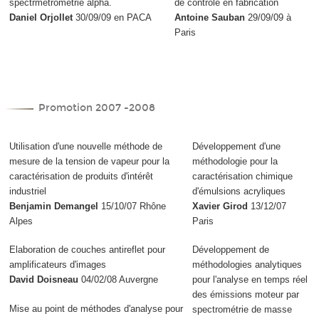
spectrmétrométrie alpha.
de contrôle en fabrication
Daniel Orjollet
30/09/09 en PACA
Antoine Sauban
29/09/09 à
Paris
Promotion 2007 -2008
Utilisation d'une nouvelle méthode de
Développement d'une
mesure de la tension de vapeur pour la
méthodologie pour la
caractérisation de produits d'intérêt
caractérisation chimique
industriel
d'émulsions acryliques
Benjamin Demangel
15/10/07 Rhône
Xavier Girod
13/12/07
Alpes
Paris
Elaboration de couches antireflet pour
Développement de
amplificateurs d'images
méthodologies analytiques
David Doisneau
04/02/08 Auvergne
pour l'analyse en temps réel
des émissions moteur par
Mise au point de méthodes d'analyse pour
spectrométrie de masse