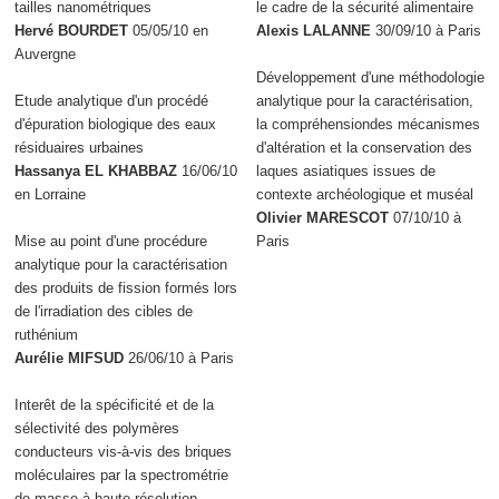
tailles nanométriques
le cadre de la sécurité alimentaire
Hervé BOURDET
05/05/10 en
Alexis LALANNE
30/09/10 à Paris
Auvergne
Développement d'une méthodologie
Etude analytique d'un procédé
analytique pour la caractérisation,
d'épuration biologique des eaux
la compréhensiondes mécanismes
résiduaires urbaines
d'altération et la conservation des
Hassanya EL KHABBAZ
16/06/10
laques asiatiques issues de
en Lorraine
contexte archéologique et muséal
Olivier MARESCOT
07/10/10 à
Mise au point d'une procédure
Paris
analytique pour la caractérisation
des produits de fission formés lors
de l'irradiation des cibles de
ruthénium
Aurélie MIFSUD
26/06/10 à Paris
Interêt de la spécificité et de la
sélectivité des polymères
conducteurs vis-à-vis des briques
moléculaires par la spectrométrie
de masse à haute résolution