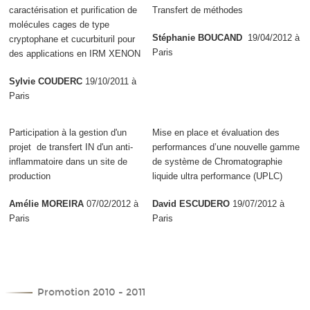
caractérisation et purification de
Transfert de méthodes
molécules cages de type
Stéphanie BOUCAND
19/04/2012 à
cryptophane et cucurbituril pour
Paris
des applications en IRM XENON
Sylvie COUDERC
19/10/2011 à
Paris
Participation à la gestion d'un
Mise en place et évaluation des
projet de transfert IN d'un anti-
performances d’une nouvelle gamme
inflammatoire dans un site de
de système de Chromatographie
production
liquide ultra performance (UPLC)
Amélie MOREIRA
07/02/2012 à
David ESCUDERO
19/07/2012 à
Paris
Paris
Promotion 2010 - 2011