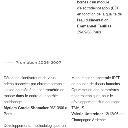
bornes d'un module
d'électrodéinosation (EDI)
en fonction de la qualité de
l'eau d'alimentation.
Emmanuel Feuillas
29/09/08 Paris
Promotion 2006-2007
Détection d'activateurs de virus
Mico-imagerie spectrale IRTF
adéno-associés par chromatographie
de coupes de tissus humains.
liquide couplée à la spectrométrie de
Optimisation des paramètres
masse dans le cadre du contrôle
spectroscopiques pour le
antidopage
développement d'un couplage
Myriam Garcia Shomaker
06/10/06 à
TMA-IS
Paris
Valérie Untereiner
12/12/06 en
Champagne Ardenne
Développements méthodologiques en