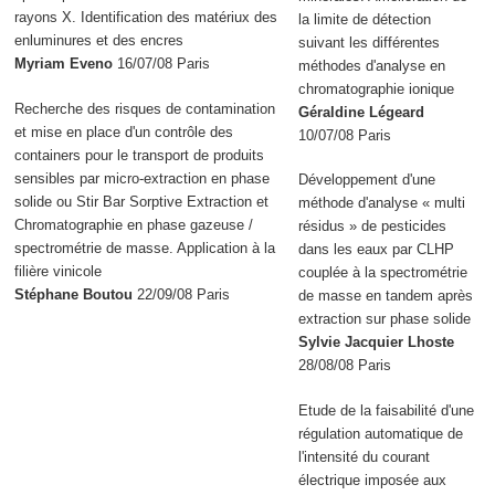
rayons X. Identification des matériux des
la limite de détection
enluminures et des encres
suivant les différentes
Myriam Eveno
16/07/08 Paris
méthodes d'analyse en
chromatographie ionique
Recherche des risques de contamination
Géraldine Légeard
et mise en place d'un contrôle des
10/07/08 Paris
containers pour le transport de produits
sensibles par micro-extraction en phase
Développement d'une
solide ou Stir Bar Sorptive Extraction et
méthode d'analyse « multi
Chromatographie en phase gazeuse /
résidus » de pesticides
spectrométrie de masse. Application à la
dans les eaux par CLHP
filière vinicole
couplée à la spectrométrie
Stéphane Boutou
22/09/08 Paris
de masse en tandem après
extraction sur phase solide
Sylvie Jacquier Lhoste
28/08/08 Paris
Etude de la faisabilité d'une
régulation automatique de
l'intensité du courant
électrique imposée aux