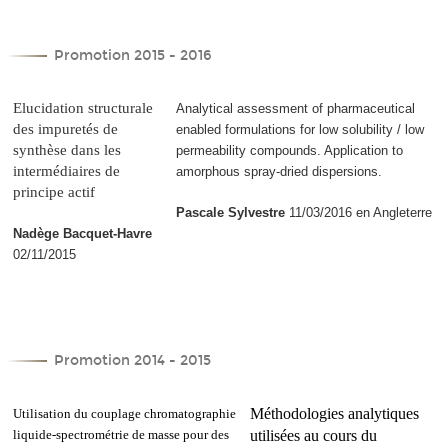
Promotion 2015 - 2016
Elucidation structurale
Analytical assessment of pharmaceutical
des impuretés de
enabled formulations for low solubility / low
synthèse dans les
permeability compounds. Application to
intermédiaires de
amorphous spray-dried dispersions.
principe actif
Pascale Sylvestre
11/03/2016 en Angleterre
Nadège Bacquet-Havre
02/11/2015
Promotion 2014 - 2015
Méthodologies analytiques
Utilisation du couplage chromatographie
liquide-spectrométrie de masse pour des
utilisées au cours du