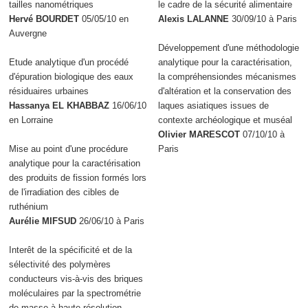
tailles nanométriques
le cadre de la sécurité alimentaire
Hervé BOURDET
05/05/10 en
Alexis LALANNE
30/09/10 à Paris
Auvergne
Développement d'une méthodologie
Etude analytique d'un procédé
analytique pour la caractérisation,
d'épuration biologique des eaux
la compréhensiondes mécanismes
résiduaires urbaines
d'altération et la conservation des
Hassanya EL KHABBAZ
16/06/10
laques asiatiques issues de
en Lorraine
contexte archéologique et muséal
Olivier MARESCOT
07/10/10 à
Mise au point d'une procédure
Paris
analytique pour la caractérisation
des produits de fission formés lors
de l'irradiation des cibles de
ruthénium
Aurélie MIFSUD
26/06/10 à Paris
Interêt de la spécificité et de la
sélectivité des polymères
conducteurs vis-à-vis des briques
moléculaires par la spectrométrie
de masse à haute résolution