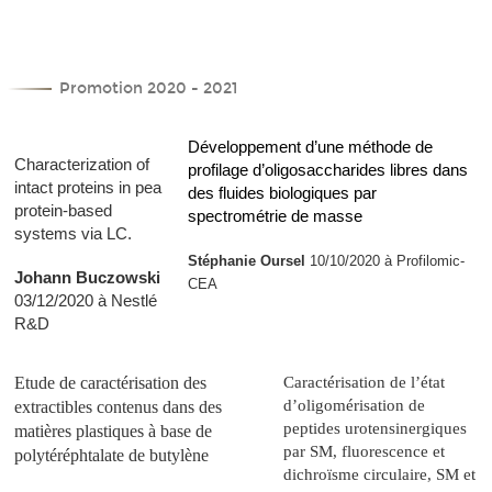
Promotion 2020 - 2021
Développement d’une méthode de
Characterization of
profilage d’oligosaccharides libres dans
intact proteins in pea
des fluides biologiques par
protein-based
spectrométrie de masse
systems via LC.
Stéphanie Oursel
10/10/2020 à Profilomic-
Johann Buczowski
CEA
03/12/2020 à Nestlé
R&D
Etude de caractérisation des
Caractérisation de l’état
d’oligomérisation de
extractibles contenus dans des
peptides urotensinergiques
matières plastiques à base de
par SM, fluorescence et
polytéréphtalate de butylène
dichroïsme circulaire, SM et