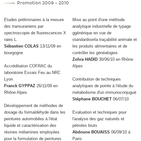
Promotion 2009 - 2010
Etudes préliminaires à la mesure
Mise au point d'une méthode
des transuraniens par
analytique industrielle de typage
spectroscopie de fluorescences X
ggénérique en vue de
raies L.
standardiserla traçabilité animale et
Sébastien COLAS
13/11/09 en
les produits alimentaires et de
bourgogne
contrôler les généalogies
Zohra HADID
30/06/10 en Rhône
Accréditation COFRAC du
Alpes
laboratoire Essais Feu au NRC
Lyon
Contribution de techniques
Franck GYPPAZ
26/11/09 en
analytiques de pointe à l'étude du
Rhône Alpes
métabolisme d'un immunoconjugué
Stéphane BOUCHET
06/07/10
Développement de méthodes de
dosage du formaldéhyde dans les
Evaluation et techniques pour
peintures automobiles à l'état
l'analyse des gaz naturels et
liquide et caractérisation des
pétroles bruts
résines mélamines employées
Abdoune BOUAISS
06/09/10 à
pour la formulation de peintures
Paris