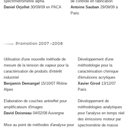
spectrmétrométrie alpha.
de contrôle en fabrication
Daniel Orjollet
30/09/09 en PACA
Antoine Sauban
29/09/09 à
Paris
Promotion 2007 -2008
Utilisation d'une nouvelle méthode de
Développement d'une
mesure de la tension de vapeur pour la
méthodologie pour la
caractérisation de produits d'intérêt
caractérisation chimique
industriel
d'émulsions acryliques
Benjamin Demangel
15/10/07 Rhône
Xavier Girod
13/12/07
Alpes
Paris
Elaboration de couches antireflet pour
Développement de
amplificateurs d'images
méthodologies analytiques
David Doisneau
04/02/08 Auvergne
pour l'analyse en temps réel
des émissions moteur par
Mise au point de méthodes d'analyse pour
spectrométrie de masse