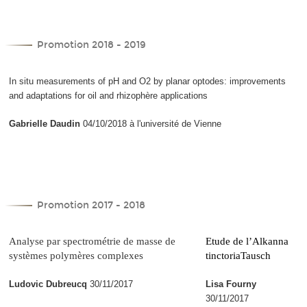
Promotion 2018 - 2019
In situ measurements of pH and O2 by planar optodes: improvements
and adaptations for oil and rhizophère applications
Gabrielle Daudin
04/10/2018 à l'université de Vienne
Promotion 2017 - 2018
Analyse par spectrométrie de masse de
Etude de l’
Alkanna
systèmes polymères complexes
tinctoria
Tausch
Ludovic Dubreucq
30/11/2017
Lisa Fourny
30/11/2017