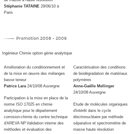
Stéphanie TATAINE
29/06/10 à
Paris
Promotion 2008 - 2009
Ingénieur Chimie option génie analytique
Amélioration du conditionnement et
Caractérisation des conditions
de la mise en œuvre des mélanges
de biodégradation de matériaux
basse teneur
polymères
Patrice Lara
24/10/08 Auvergne
Anne-Gaëlle Mellinger
24/10/08 Auvergne
Participation à la mise en place de la
norme ISO 17025 en chimie
Etude de molécules organiques
analytique pour le département
d'intérêt dans le cycle
corrosion-chimie du centre technique
électronucléaire par méthode
d'AREVA NP.Validation interne des
séparative et spectrométrie de
méthodes et évaluation des
masse haute résolution