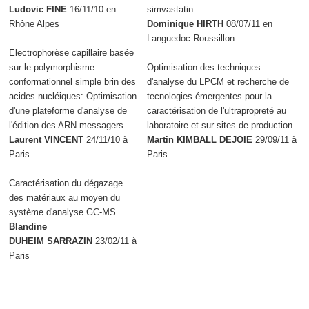
Ludovic FINE
16/11/10 en
simvastatin
Rhône Alpes
Dominique HIRTH
08/07/11 en
Languedoc Roussillon
Electrophorèse capillaire basée
sur le polymorphisme
Optimisation des techniques
conformationnel simple brin des
d'analyse du LPCM et recherche de
acides nucléiques: Optimisation
tecnologies émergentes pour la
d'une plateforme d'analyse de
caractérisation de l'ultrapropreté au
l'édition des ARN messagers
laboratoire et sur sites de production
Laurent VINCENT
24/11/10 à
Martin KIMBALL DEJOIE
29/09/11 à
Paris
Paris
Caractérisation du dégazage
des matériaux au moyen du
système d'analyse GC-MS
Blandine
DUHEIM SARRAZIN
23/02/11 à
Paris