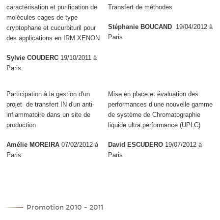
caractérisation et purification de
Transfert de méthodes
molécules cages de type
Stéphanie BOUCAND
19/04/2012 à
cryptophane et cucurbituril pour
Paris
des applications en IRM XENON
Sylvie COUDERC
19/10/2011 à
Paris
Participation à la gestion d'un
Mise en place et évaluation des
projet de transfert IN d'un anti-
performances d’une nouvelle gamme
inflammatoire dans un site de
de système de Chromatographie
production
liquide ultra performance (UPLC)
Amélie MOREIRA
07/02/2012 à
David ESCUDERO
19/07/2012 à
Paris
Paris
Promotion 2010 - 2011