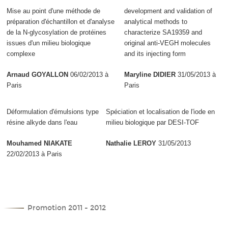
Mise au point d'une méthode de
development and validation of
préparation d'échantillon et d'analyse
analytical methods to
de la N-glycosylation de protéines
characterize SA19359 and
issues d'un milieu biologique
original anti-VEGH molecules
complexe
and its injecting form
Arnaud GOYALLON
06/02/2013 à
Maryline DIDIER
31/05/2013 à
Paris
Paris
Déformulation d'émulsions type
Spéciation et localisation de l'iode en
résine alkyde dans l'eau
milieu biologique par DESI-TOF
Mouhamed NIAKATE
Nathalie LEROY
31/05/2013
22/02/2013 à Paris
Promotion 2011 - 2012