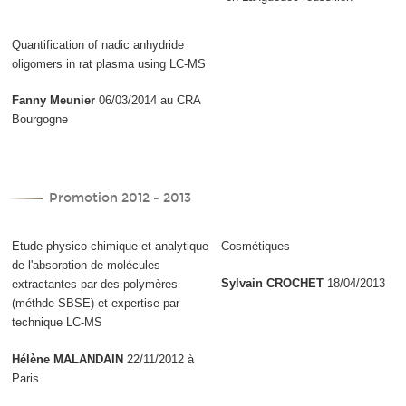
Quantification of nadic anhydride
oligomers in rat plasma using LC-MS
Fanny Meunier
06/03/2014 au CRA
Bourgogne
Promotion 2012 - 2013
Etude physico-chimique et analytique
Cosmétiques
de l'absorption de molécules
Sylvain CROCHET
18/04/2013
extractantes par des polymères
(méthde SBSE) et expertise par
technique LC-MS
Hélène MALANDAIN
22/11/2012 à
Paris