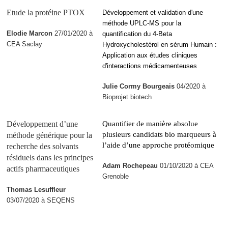
Etude la protéine PTOX
Développement et validation d'une
méthode UPLC-MS pour la
Elodie Marcon
27/01/2020 à
quantification du 4-Beta
CEA Saclay
Hydroxycholestérol en sérum Humain :
Application aux études cliniques
d'interactions médicamenteuses
Julie Cormy Bourgeais
04/2020 à
Bioprojet biotech
Développement d’une
Quantifier de manière absolue
plusieurs candidats bio marqueurs à
méthode générique pour la
l’aide d’une approche protéomique
recherche des solvants
résiduels dans les principes
Adam Rochepeau
01/10/2020 à CEA
actifs pharmaceutiques
Grenoble
Thomas Lesuffleur
03/07/2020 à SEQENS