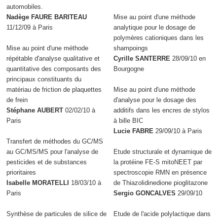
automobiles.
Nadège FAURE BARITEAU
Mise au point d'une méthode
11/12/09 à Paris
analytique pour le dosage de
polymères cationiques dans les
Mise au point d'une méthode
shampoings
répétable d'analyse qualitative et
Cyrille SANTERRE
28/09/10 en
quantitative des composants des
Bourgogne
principaux constituants du
matériau de friction de plaquettes
Mise au point d'une méthode
de frein
d'analyse pour le dosage des
Stéphane AUBERT
02/02/10 à
additifs dans les encres de stylos
Paris
à bille BIC
Lucie FABRE
29/09/10 à Paris
Transfert de méthodes du GC/MS
au GC/MS/MS pour l'analyse de
Etude structurale et dynamique de
pesticides et de substances
la protéine FE-S mitoNEET par
prioritaires
spectroscopie RMN en présence
Isabelle MORATELLI
18/03/10 à
de Thiazolidinedione pioglitazone
Paris
Sergio GONCALVES
29/09/10
Synthèse de particules de silice de
Etude de l'acide polylactique dans