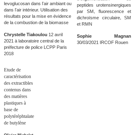
levoglucosan dans l'air ambiant ou
peptides urotensinergiques
dans l'air intérieur. Utilisation des
par SM, fluorescence et
résultats pour la mise en évidence
dichroïsme circulaire, SM
de la combustion de la biomasse
et RMN
Chrystelle Tiakoulou
12 avril
Sophie Magnan
2021 à laboratoire central de la
30/03/2021 IRCOF Rouen
préfecture de police LCPP Paris
2018
Etude de
caractérisation
des extractibles
contenus dans
des matières
plastiques à
base de
polytéréphtalate
de butylène