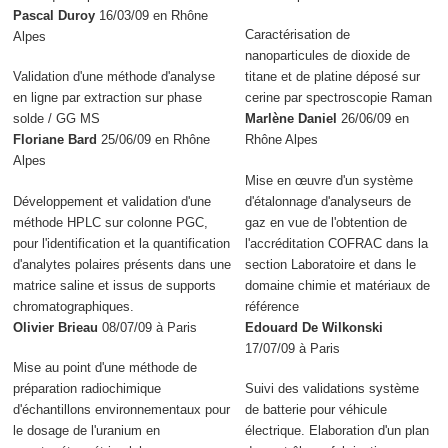
Pascal Duroy
16/03/09 en Rhône
Caractérisation de
Alpes
nanoparticules de dioxide de
Validation d'une méthode d'analyse
titane et de platine déposé sur
en ligne par extraction sur phase
cerine par spectroscopie Raman
solde / GG MS
Marlène Daniel
26/06/09 en
Floriane Bard
25/06/09 en Rhône
Rhône Alpes
Alpes
Mise en œuvre d'un système
Développement et validation d'une
d'étalonnage d'analyseurs de
méthode HPLC sur colonne PGC,
gaz en vue de l'obtention de
pour l'identification et la quantification
l'accréditation COFRAC dans la
d'analytes polaires présents dans une
section Laboratoire et dans le
matrice saline et issus de supports
domaine chimie et matériaux de
chromatographiques.
référence
Olivier Brieau
08/07/09 à Paris
Edouard De Wilkonski
17/07/09 à Paris
Mise au point d'une méthode de
préparation radiochimique
Suivi des validations système
d'échantillons environnementaux pour
de batterie pour véhicule
le dosage de l'uranium en
électrique. Elaboration d'un plan