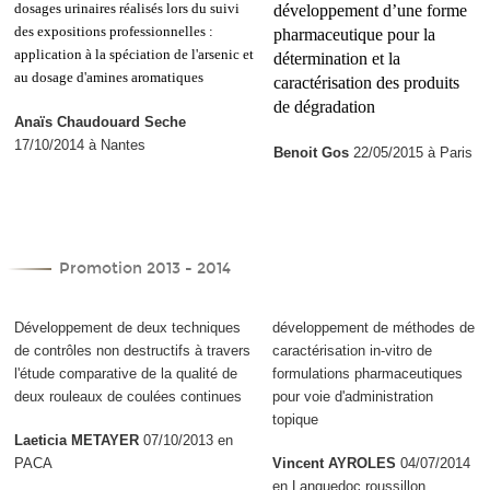
dosages urinaires réalisés lors du suivi
développement d’une forme
des expositions professionnelles :
pharmaceutique pour la
application à la spéciation de l'arsenic et
détermination et la
au dosage d'amines aromatiques
caractérisation des produits
de dégradation
Anaïs Chaudouard Seche
17/10/2014 à Nantes
Benoit Gos
22/05/2015 à Paris
Promotion 2013 - 2014
Développement de deux techniques
développement de méthodes de
de contrôles non destructifs à travers
caractérisation in-vitro de
l'étude comparative de la qualité de
formulations pharmaceutiques
deux rouleaux de coulées continues
pour voie d'administration
topique
Laeticia METAYER
07/10/2013 en
PACA
Vincent AYROLES
04/07/2014
en Languedoc roussillon