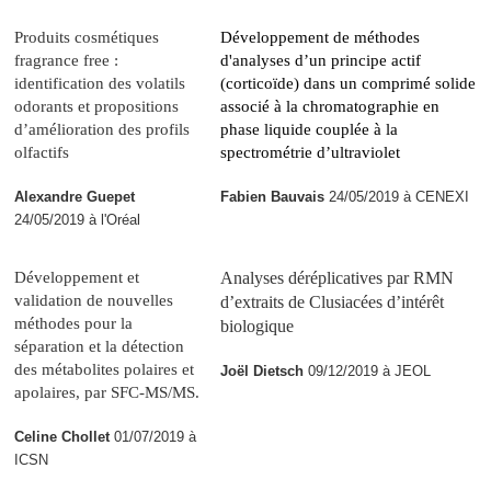
Produits cosmétiques
Développement de méthodes
fragrance free :
d'analyses d’un principe actif
identification des volatils
(corticoïde) dans un comprimé solide
odorants et propositions
associé à la chromatographie en
d’amélioration des profils
phase liquide couplée à la
olfactifs
spectrométrie d’ultraviolet
Alexandre Guepet
Fabien Bauvais
24/05/2019 à CENEXI
24/05/2019 à l'Oréal
Développement et
Analyses déréplicatives par RMN
validation de nouvelles
d’extraits de Clusiacées d’intérêt
méthodes pour la
biologique
séparation et la détection
des métabolites polaires et
Joël Dietsch
09/12/2019 à JEOL
apolaires, par SFC-MS/MS.
Celine Chollet
01/07/2019 à
ICSN