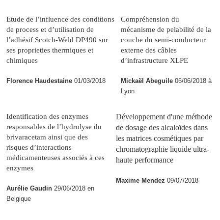
Etude de l’influence des conditions
Compréhension du
de process et d’utilisation de
mécanisme de pelabilité de la
l’adhésif Scotch-Weld DP490 sur
couche du semi-conducteur
ses proprieties thermiques et
externe des câbles
chimiques
d’infrastructure XLPE
Florence Haudestaine
01/03/2018
Mickaël Abeguile
06/06/2018 à
Lyon
Identification des enzymes
Développement d'une méthode
responsables de l’hydrolyse du
de dosage des alcaloïdes dans
brivaracetam ainsi que des
les matrices cosmétiques par
risques d’interactions
chromatographie liquide ultra-
médicamenteuses associés à ces
haute performance
enzymes
Maxime Mendez
09/07/2018
Aurélie Gaudin
29/06/2018 en
Belgique