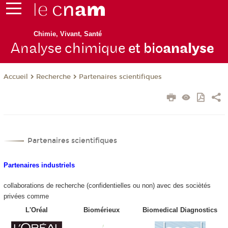
Chimie, Vivant, Santé
Analyse chimique
et bio
analyse
Recherche
Partenaires scientifiques
Accueil
Partenaires scientifiques
Partenaires industriels
collaborations de recherche (confidentielles ou non) avec des sociètés
privées comme
L'Oréal
Biomérieux
Biomedical Diagnostics