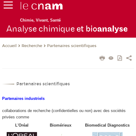
Chimie, Vivant, Santé
Analyse chimique
et bio
analyse
Recherche
Partenaires scientifiques
Accueil
Partenaires scientifiques
Partenaires industriels
collaborations de recherche (confidentielles ou non) avec des sociètés
privées comme
L'Oréal
Biomérieux
Biomedical Diagnostics