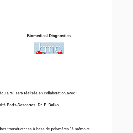
Biomedical Diagnostics
laire" sera réalisée en collaboration avec :
té Paris-Descartes, Dr. P. Dalko
uches transductrices à base de polymères "à mémoire