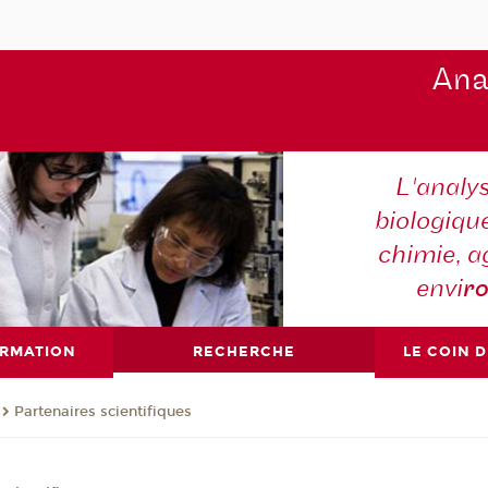
Ana
L'analy
biologiqu
chimie, a
envi
r
ORMATION
RECHERCHE
LE COIN 
Partenaires scientifiques