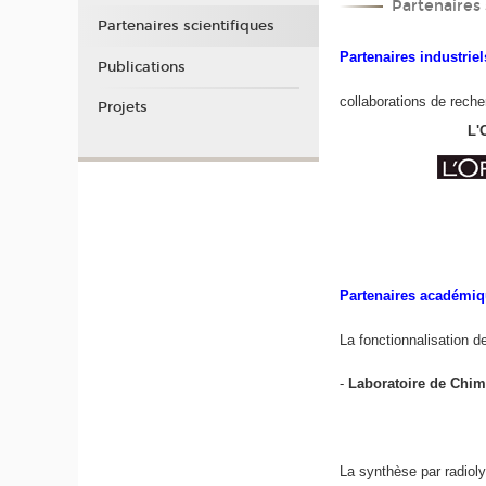
Partenaires 
Partenaires scientifiques
Partenaires industriel
Publications
collaborations de rech
Projets
L'O
Partenaires académi
La fonctionnalisation 
-
Laboratoire de Chim
La synthèse par radiol