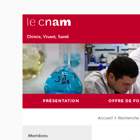
Chimie, Vivant, Santé
PRÉSENTATION
OFFRE DE F
Recherche
Accueil
Membres