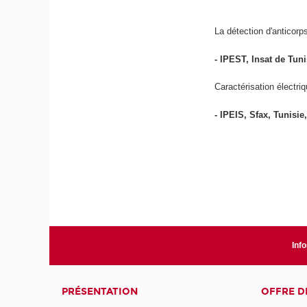
La détection d'anticorp
- IPEST, Insat de Tun
Caractérisation électri
- IPEIS, Sfax, Tunisi
Info
PRÉSENTATION
OFFRE D