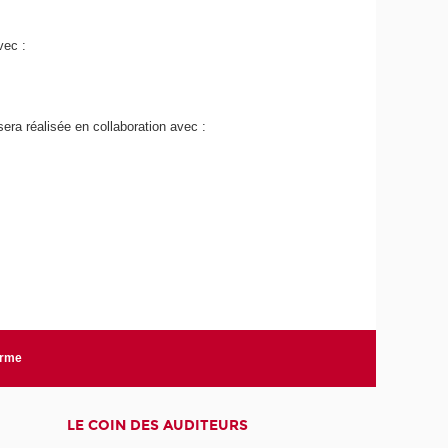
vec :
sera réalisée en collaboration avec :
orme
LE COIN DES AUDITEURS