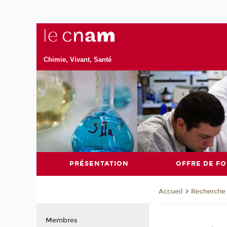
Chimie, Vivant, Santé
PRÉSENTATION
OFFRE DE F
Recherche
Accueil
Membres