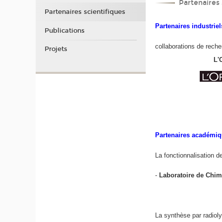
Partenaires 
Partenaires scientifiques
Partenaires industriel
Publications
collaborations de rech
Projets
L'O
Partenaires académi
La fonctionnalisation 
-
Laboratoire de Chim
La synthèse par radiol