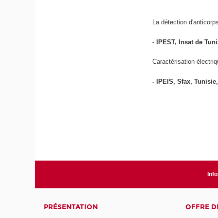
La détection d'anticorp
- IPEST, Insat de Tun
Caractérisation électri
- IPEIS, Sfax, Tunisi
Info
PRÉSENTATION
OFFRE D