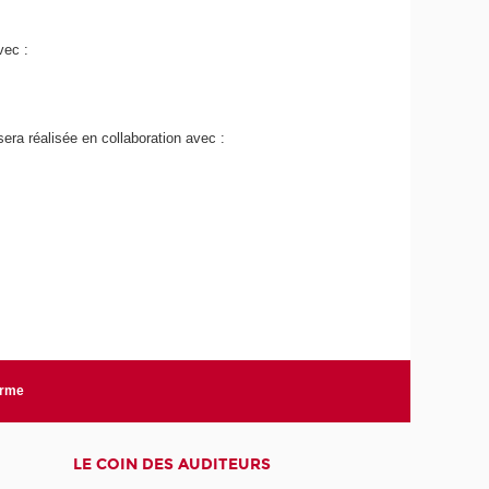
vec :
sera réalisée en collaboration avec :
orme
LE COIN DES AUDITEURS