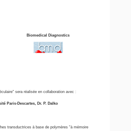
Biomedical Diagnostics
laire" sera réalisée en collaboration avec :
té Paris-Descartes, Dr. P. Dalko
uches transductrices à base de polymères "à mémoire