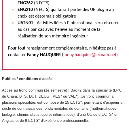
ENG262
(3 ECTS
)
ENG210
(6 ECTS
) qui faisait partie des UE plugin au
choix est désormais obligatoire
UATN01
- Activités liées à l'international sera discuter
au cas par cas avec l'élève au moment de la
réalisation de son mémoire ingénieur
Pour tout renseignement complémentaire, n'hésitez pas à
contacter
Fanny HAUQUIER
(
fanny.hauquier@lecnam.net
)
Publics / conditions d'accès
Accès au tronc commun (1e semestre) : Bac+2 dans la spécialité (DPCT
du Cnam, BTS, DUT, DEUG , VES
* ou VAE
*). Ce tronc commun à
plusieurs
spécialités est composé de 15 ECTS
*, permettant d’acquérir un
socle de
connaissances fondamentales du domaine (mathématiques,
biologie, chimie,
statistique et informatique), d’une UE de 6 ECTS
* en
Anglais et de 9 ECTS
*
d'expérience professionnelle.