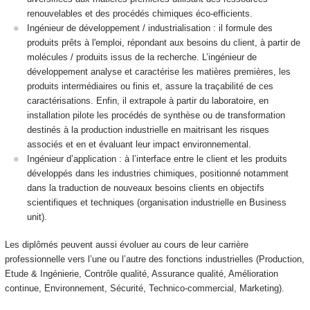
renouvelables et des
procédés chimiques éco-efficients.
Ingénieur de développement / industrialisation : il formule des
produits
prêts à l'emploi, répondant aux besoins du client, à partir de
molécules /
produits issus de la recherche. L’ingénieur de
développement analyse et
caractérise les matières premières, les
produits intermédiaires ou finis et,
assure la traçabilité de ces
caractérisations. Enfin, il extrapole à partir du
laboratoire, en
installation pilote les procédés de synthèse ou de
transformation
destinés à la production industrielle en maitrisant les
risques
associés et en et évaluant leur impact environnemental.
Ingénieur d’application : à l’interface entre le client et les produits
développés dans les industries chimiques, positionné notamment
dans la
traduction de nouveaux besoins clients en objectifs
scientifiques et
techniques (organisation industrielle en Business
unit).
Les diplômés peuvent aussi évoluer au cours de leur carrière
professionnelle
vers l’une ou l’autre des fonctions industrielles (Production,
Etude &
Ingénierie, Contrôle qualité, Assurance qualité, Amélioration
continue,
Environnement, Sécurité, Technico-commercial, Marketing).