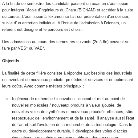
A la fin de ce semestre, les candidats passent un examen d'admission
pour intégrer l'école d'ingénieurs du Cnam (EICNAM) et accéder à la suite
du
cursus. L'admission à l'examen se fait sur présentation d'un dossier,
suivie
d'un entretien individuel. A l’issue de l’admission à l’eicnam, un
référent est
désigné et le parcours est choisi.
Des admissions au cours des semestres suivants (2e à 6e) peuvent se
faire par VES
* ou VAE
*.
Objectifs
La finalité de cette filière consiste à répondre aux besoins des industriels
en inventant de nouveaux produits, procédés et services et en optimisant
leurs
coûts. Avec comme métiers principaux :
Ingénieur de recherche / innovation : conçoit et met au point de
nouvelles molécules / nouveaux produits à valeur ajoutée, de
nouvelles
voies de synthèses et nouveaux procédés efficaces, sûrs,
respectueux
de l’environnement et de la santé. Il analyse aussi l'état
de l'art et suit
l'évolution de la recherche, de la technologie. Dans le
cadre du
développement durable, il développe des voies d’accès
diversifiées aux
matières premières utilisant des ressources