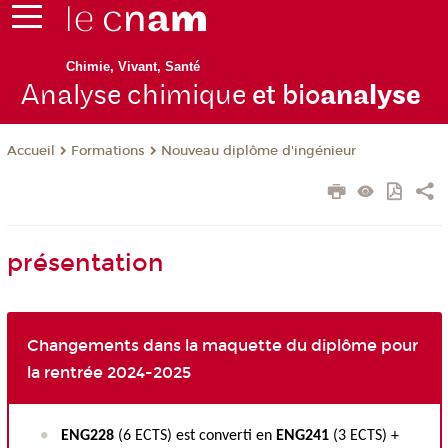
Chimie, Vivant, Santé
Analyse chimique
et bio
analyse
Formations
Nouveau diplôme d'ingénieur
Accueil
présentation
Changements dans la maquette du diplôme pour
la rentrée 2024-2025
ENG228
(6 ECTS
) est converti en
ENG241
(3 ECTS
) +