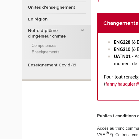
Unités d'enseignement
En région
Changements d
Notre diplôme
d'ingénieur chimie
ENG228
(6 
Compétences
ENG210
(6 
Enseignements
UATN01
- Ac
moment de l
Enseignement Covid-19
Pour tout rensei
(
fanny.hauquier
Publics / conditions 
Accès au tronc commu
VAE
*). Ce tronc co