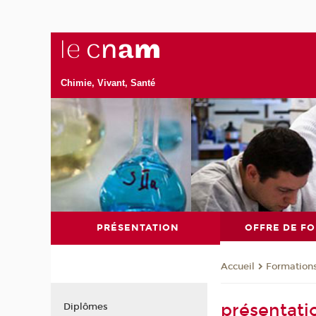
Chimie, Vivant, Santé
PRÉSENTATION
OFFRE DE F
Formation
Accueil
présentati
Diplômes