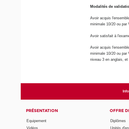
Modalités de validati
Avoir acquis l'ensemb
minimale 10/20 ou par
Avoir satisfait à l'exam
Avoir acquis l'ensemb
minimale 10/20 ou par
niveau 3
en anglais, et 
Info
PRÉSENTATION
OFFRE D
Equipement
Diplômes
Vidéos
Unités d'e