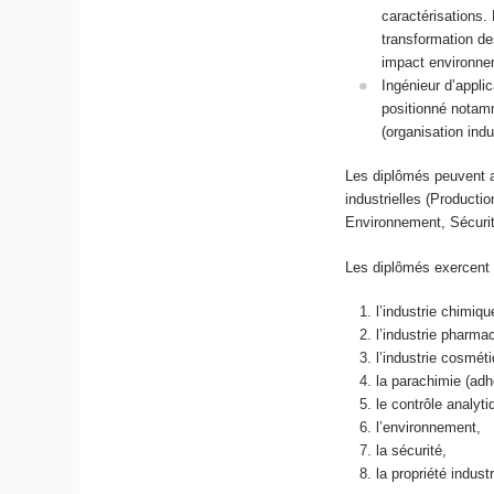
caractérisations. E
transformation des
impact environne
Ingénieur d’applica
positionné notam
(organisation indu
Les diplômés peuvent au
industrielles (Producti
Environnement, Sécurit
Les diplômés exercent l
l’industrie chimiqu
l’industrie pharma
l’industrie cosmét
la parachimie (adh
le contrôle analyt
l’environnement,
la sécurité,
la propriété industr