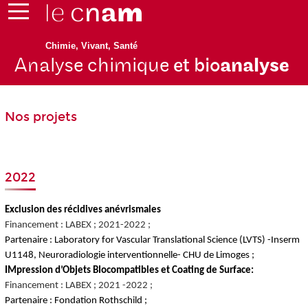
Chimie, Vivant, Santé
Analyse chimique
et bio
analyse
Nos projets
2022
Exclusion des récidives anévrismales
Financement : LABEX ; 2021-2022 ;
Partenaire : Laboratory for Vascular Translational Science (LVTS) -Inserm
U1148, Neuroradiologie interventionnelle- CHU de Limoges ;
IMpression d’Objets BIocompatibles et Coating de Surface:
Financement : LABEX ; 2021 -2022 ;
Partenaire : Fondation Rothschild ;