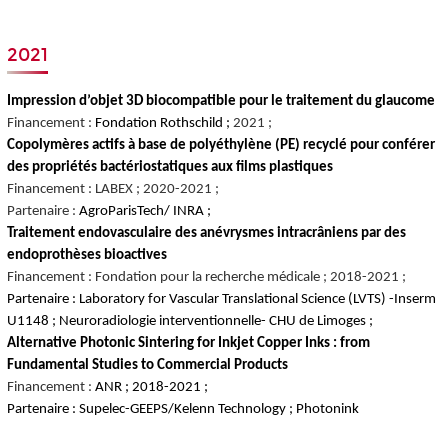
2021
Impression d’objet 3D biocompatible pour le traitement du glaucome
Financement :
Fondation Rothschild ;
2021 ;
Copolymères actifs à base de polyéthylène (PE) recyclé pour conférer
des propriétés bactériostatiques aux films plastiques
Financement : LABEX ; 2020-2021 ;
Partenaire :
AgroParisTech/ INRA ;
Traitement endovasculaire des anévrysmes intracrâniens par des
endoprothèses bioactives
Financement : Fondation pour la recherche médicale ; 2018-2021 ;
Partenaire : Laboratory for Vascular Translational Science (LVTS) -Inserm
U1148 ; Neuroradiologie interventionnelle- CHU de Limoges ;
Alternative Photonic Sintering for Inkjet Copper Inks : from
Fundamental Studies to Commercial Products
Financement :
ANR ; 2018-2021 ;
Partenaire : Supelec-GEEPS/Kelenn Technology ; Photonink