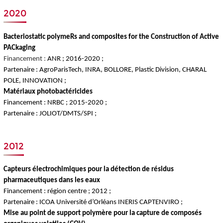
2020
Bacteriostatic polymeRs and composItes for the Construction of Active
PACkaging
Financement :
ANR ; 2016-2020 ;
Partenaire : AgroParisTech, INRA, BOLLORE, Plastic Division, CHARAL
POLE, INNOVATION ;
Matériaux photobactéricides
Financement :
NRBC ; 2015-2020 ;
Partenaire : JOLIOT/DMTS/SPI ;
2012
Capteurs électrochimiques pour la détection de résidus
pharmaceutiques dans les eaux
Financement : région centre ; 2012 ;
Partenaire : ICOA Université d’Orléans INERIS CAPTENVIRO ;
Mise au point de support polymère pour la capture de composés