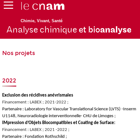
Chimie, Vivant, Santé
Analyse chimique
et bio
analyse
Nos projets
2022
Exclusion des récidives anévrismales
Financement : LABEX ; 2021-2022 ;
Partenaire : Laboratory for Vascular Translational Science (LVTS) -Inserm
U1148, Neuroradiologie interventionnelle- CHU de Limoges ;
IMpression d’Objets BIocompatibles et Coating de Surface:
Financement : LABEX ; 2021 -2022 ;
Partenaire : Fondation Rothschild ;