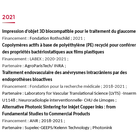
2021
Impression d’objet 3D biocompatible pour le traitement du glaucome
Financement :
Fondation Rothschild ;
2021 ;
Copolymères actifs à base de polyéthylène (PE) recyclé pour conférer
des propriétés bactériostatiques aux films plastiques
Financement : LABEX ; 2020-2021 ;
Partenaire :
AgroParisTech/ INRA ;
Traitement endovasculaire des anévrysmes intracrâniens par des
endoprothèses bioactives
Financement : Fondation pour la recherche médicale ; 2018-2021 ;
Partenaire : Laboratory for Vascular Translational Science (LVTS) -Inserm
U1148 ; Neuroradiologie interventionnelle- CHU de Limoges ;
Alternative Photonic Sintering for Inkjet Copper Inks : from
Fundamental Studies to Commercial Products
Financement :
ANR ; 2018-2021 ;
Partenaire : Supelec-GEEPS/Kelenn Technology ; Photonink