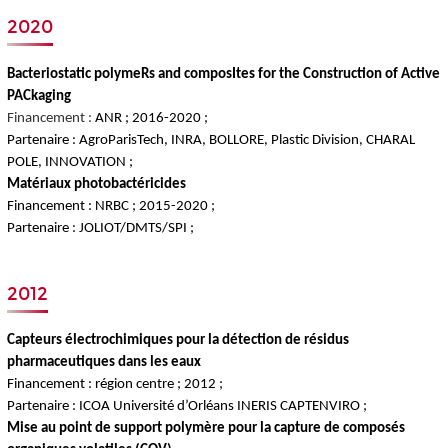
2020
Bacteriostatic polymeRs and composItes for the Construction of Active
PACkaging
Financement :
ANR ; 2016-2020 ;
Partenaire : AgroParisTech, INRA, BOLLORE, Plastic Division, CHARAL
POLE, INNOVATION ;
Matériaux photobactéricides
Financement :
NRBC ; 2015-2020 ;
Partenaire : JOLIOT/DMTS/SPI ;
2012
Capteurs électrochimiques pour la détection de résidus
pharmaceutiques dans les eaux
Financement : région centre ; 2012 ;
Partenaire : ICOA Université d’Orléans INERIS CAPTENVIRO ;
Mise au point de support polymère pour la capture de composés