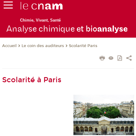
Chimie, Vivant, Santé
Analyse chimique
et bio
analyse
Le coin des auditeurs
Scolarité Paris
Accueil
Scolarité à Paris