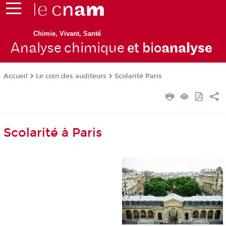
Chimie, Vivant, Santé
Analyse chimique
et bio
analyse
Le coin des auditeurs
Scolarité Paris
Accueil
Scolarité à Paris