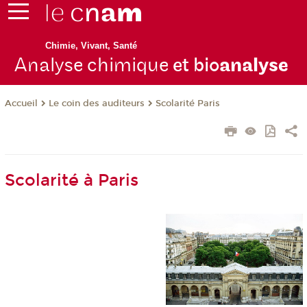
Chimie, Vivant, Santé
Analyse chimique
et bio
analyse
Le coin des auditeurs
Scolarité Paris
Accueil
Scolarité à Paris