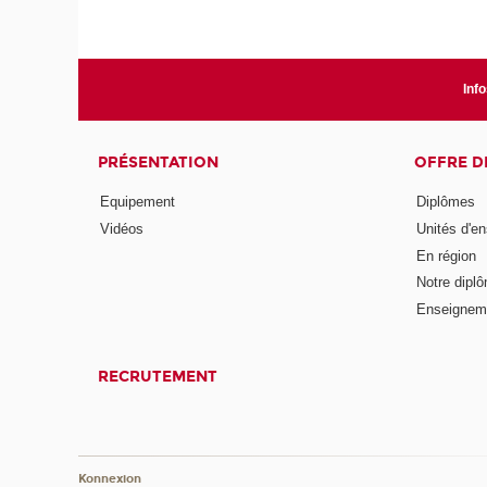
Info
PRÉSENTATION
OFFRE D
Equipement
Diplômes
Vidéos
Unités d'e
En région
Notre diplô
Enseignem
RECRUTEMENT
Konnexion