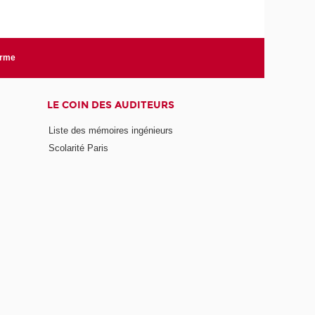
orme
LE COIN DES AUDITEURS
Liste des mémoires ingénieurs
Scolarité Paris