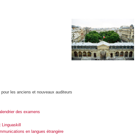
pour les anciens et nouveaux auditeurs
calendrier des examens
t Linguaskill
mmunications en langues étrangère