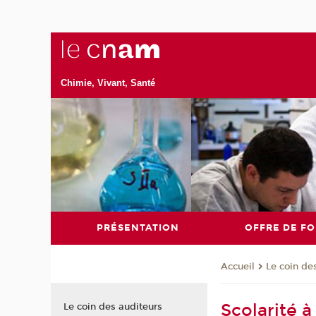
Chimie, Vivant, Santé
PRÉSENTATION
OFFRE DE F
Le coin de
Accueil
Scolarité à
Le coin des auditeurs