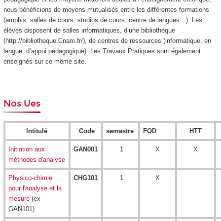
nous bénéficions de moyens mutualisés entre les différentes formations
(amphis, salles de cours, studios de cours, centre de langues…). Les
élèves disposent de salles informatiques, d’une bibliothèque
(http://bibliotheque.Cnam.fr/), de centres de ressources (informatique, en
langue, d’appui pédagogique). Les Travaux Pratiques sont également
enseignés sur ce même site.
Nos Ues
Intitulé
Code
semestre
FOD
HTT
Initiation aux
GAN001
1
X
X
méthodes d'analyse
Physico-chimie
CHG101
1
X
pour l'analyse et la
mesure
(ex
GAN101)