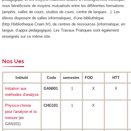
nous bénéficions de moyens mutualisés entre les différentes formations
(amphis, salles de cours, studios de cours, centre de langues…). Les
élèves disposent de salles informatiques, d’une bibliothèque
(http://bibliotheque.Cnam.fr/), de centres de ressources (informatique, en
langue, d’appui pédagogique). Les Travaux Pratiques sont également
enseignés sur ce même site.
Nos Ues
Intitulé
Code
semestre
FOD
HTT
Initiation aux
GAN001
1
X
X
méthodes d'analyse
Physico-chimie
CHG101
1
X
pour l'analyse et la
mesure
(ex
GAN101)