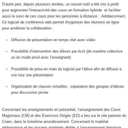
D’autre part, depuis plusieurs années, un nouvel outil a été mis à profit
pour augmenter l’interactivité des cours en formation hybride
et faciliter
aussi le suivi de ces cours pour les personnes à distance : Adobeconnect.
Ce logiciel de conférence web permet d'organiser des réunions en ligne
pour améliorer la collaboration :
Diffusion de présentation en temps réel avec vidéo
Possibilité d’intervention des élèves par écrit (de manière collective
ou en mode privé avec l’enseignant)
Possibilité de prise en main du logiciel par l’élève afin de diffuser à
son tour une présentation
Organisation de classes virtuelles : séparation des groupes d’élèves
pour discussion privée
Concernant les enseignements en présentiel, l’enseignement des Cours
Magistraux (CM) et des Exercices Dirigés (ED) a lieu sur le site parisien du
Cnam, dans le troisième arrondissement. Concernant le matériel
pédagogique et les moyens matériels dédiés à l’enseignement théorique,