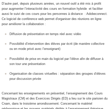
D’autre part, depuis plusieurs années, un nouvel outil a été mis à profit
pour augmenter l’interactivité des cours en formation hybride
et faciliter
aussi le suivi de ces cours pour les personnes à distance : Adobeconnect.
Ce logiciel de conférence web permet d'organiser des réunions en ligne
pour améliorer la collaboration :
Diffusion de présentation en temps réel avec vidéo
Possibilité d’intervention des élèves par écrit (de manière collective
ou en mode privé avec l’enseignant)
Possibilité de prise en main du logiciel par l’élève afin de diffuser à
son tour une présentation
Organisation de classes virtuelles : séparation des groupes d’élèves
pour discussion privée
Concernant les enseignements en présentiel, l’enseignement des Cours
Magistraux (CM) et des Exercices Dirigés (ED) a lieu sur le site parisien du
Cnam, dans le troisième arrondissement. Concernant le matériel
pédagogique et les moyens matériels dédiés à l’enseignement théorique,