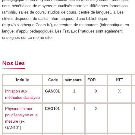
nous bénéficions de moyens mutualisés entre les différentes formations
(amphis, salles de cours, studios de cours, centre de langues…). Les
élèves disposent de salles informatiques, d’une bibliothèque
(http://bibliotheque.Cnam.fr/), de centres de ressources (informatique, en
langue, d’appui pédagogique). Les Travaux Pratiques sont également
enseignés sur ce même site.
Nos Ues
Intitulé
Code
semestre
FOD
HTT
Initiation aux
GAN001
1
X
X
méthodes d'analyse
Physico-chimie
CHG101
1
X
pour l'analyse et la
mesure
(ex
GAN101)