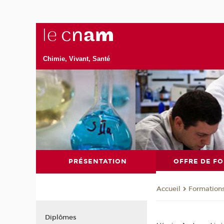
Chimie, Vivant, Santé
PRÉSENTATION
OFFRE DE F
Formation
Accueil
Diplômes