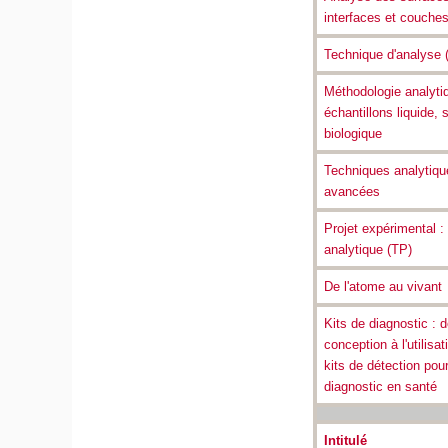
interfaces et couche
Technique d'analyse 
Méthodologie analyti
échantillons liquide, s
biologique
Techniques analytiqu
avancées
Projet expérimental 
analytique (TP)
De l'atome au vivant
Kits de diagnostic : d
conception à l'utilisa
kits de détection pour
diagnostic en santé
Intitulé