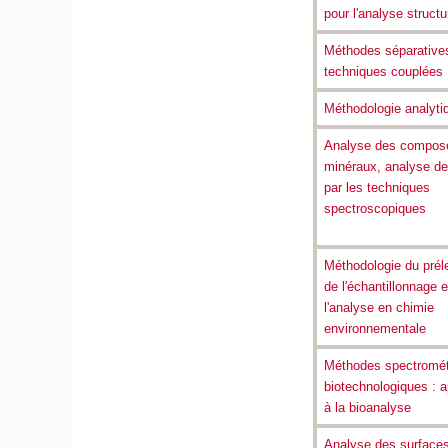
pour l'analyse structu
Méthodes séparative
techniques couplées
Méthodologie analyti
Analyse des compos
minéraux, analyse de
par les techniques
spectroscopiques
Méthodologie du pré
de l'échantillonnage e
l'analyse en chimie
environnementale
Méthodes spectromét
biotechnologiques : a
à la bioanalyse
Analyse des surfaces