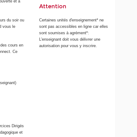
ouverte et à
Attention
Certaines unités d'enseignement* ne
urs du soir ou
sont pas accessibles en ligne car elles
d vous le
sont soumises à agrément*:
L'enseignant doit vous délivrer une
é des cours en
autorisation pour vous y inscrire.
onnect. Ce
nseignant)
cices Dirigés
édagogique et