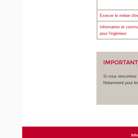
Exercer le métier d'i
Information et commu
pour l'ingénieur
IMPORTAN
Si vous rencontrez 
Notamment pour le
Info