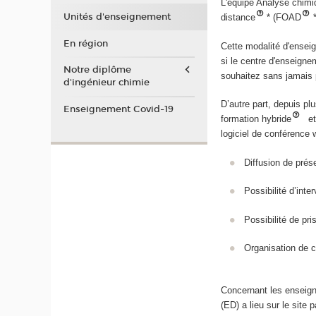
L'équipe Analyse chimi
Unités d'enseignement
distance
* (FOAD
En région
Cette modalité d'enseig
si le centre d'enseigne
Notre diplôme
souhaitez sans jamais p
d'ingénieur chimie
D’autre part, depuis pl
Enseignement Covid-19
formation hybride
et 
logiciel de conférence 
Diffusion de prés
Possibilité d’int
Possibilité de pri
Organisation de c
Concernant les enseign
(ED) a lieu sur le site