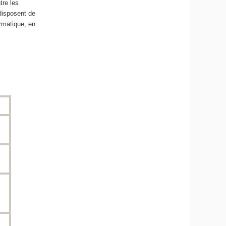
tre les
disposent de
ormatique, en