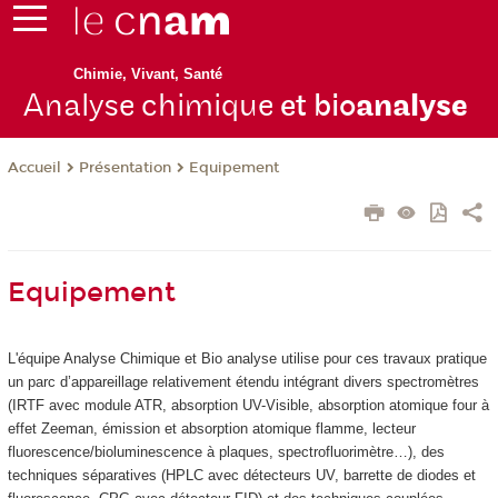
Chimie, Vivant, Santé
Analyse chimique
et bio
analyse
Présentation
Equipement
Accueil
Equipement
L'équipe Analyse Chimique et Bio analyse utilise pour ces travaux pratique
un parc d’appareillage relativement étendu intégrant divers spectromètres
(IRTF avec module ATR, absorption UV-Visible, absorption atomique four à
effet Zeeman, émission et absorption atomique flamme, lecteur
fluorescence/bioluminescence à plaques, spectrofluorimètre…), des
techniques séparatives (HPLC avec détecteurs UV, barrette de diodes et