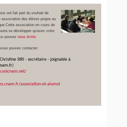
us ont fait part du souhait de
e association des élèves propre au
que.Cette association en cours de
ourra se développer qu'avec votre
ous pouvez
nous écrire
.
 vous pouvez contacter:
hristine SIRI - secrétaire - joignable à
nam.fr)
w.unicnam.net/
ves.cnam.fr/association-et-alumni