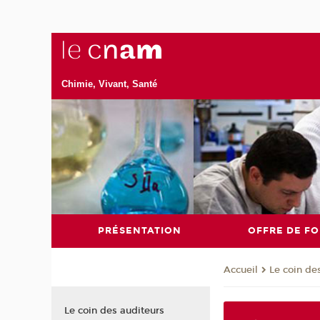
Chimie, Vivant, Santé
PRÉSENTATION
OFFRE DE F
Le coin de
Accueil
Le coin des auditeurs