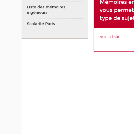
Mémoires en
Liste des mémoires
vous permet
ingénieurs
type de suje
Scolarité Paris
voir la liste