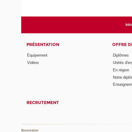
Info
PRÉSENTATION
OFFRE D
Equipement
Diplômes
Vidéos
Unités d'e
En région
Notre diplô
Enseignem
RECRUTEMENT
Konnexion