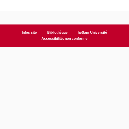
Infos site
Bibliothèque
heSam Université
Accessibilité: non conforme