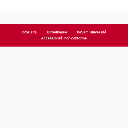
Infos site
Bibliothèque
heSam Université
Accessibilité: non conforme