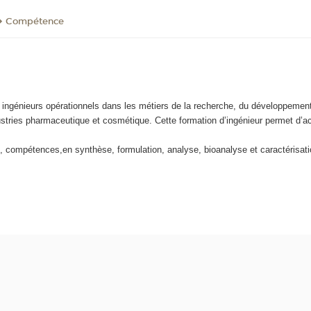
Compétence
s ingénieurs opérationnels dans les métiers de la recherche, du développement, 
ustries pharmaceutique et cosmétique. Cette formation d’ingénieur permet d’ac
, compétences,en synthèse, formulation, analyse, bioanalyse et caractérisati